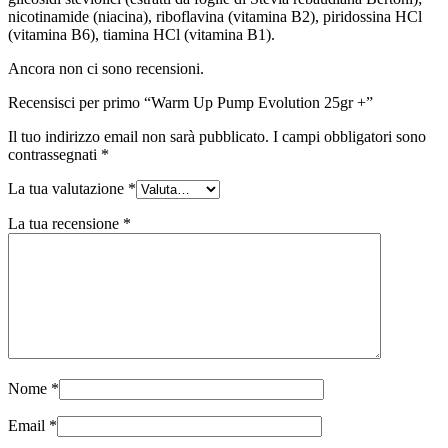
nicotinamide (niacina), riboflavina (vitamina B2), piridossina HCl
(vitamina B6), tiamina HCl (vitamina B1).
Ancora non ci sono recensioni.
Recensisci per primo “Warm Up Pump Evolution 25gr +”
Il tuo indirizzo email non sarà pubblicato.
I campi obbligatori sono
contrassegnati
*
La tua valutazione
*
La tua recensione
*
Nome
*
Email
*